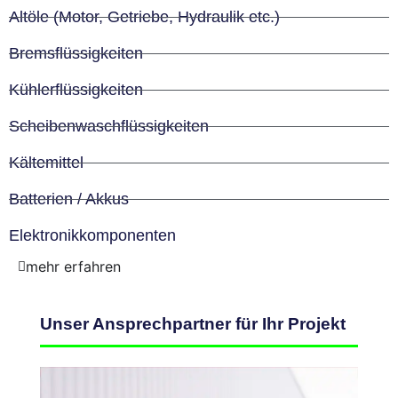
Altöle (Motor, Getriebe, Hydraulik etc.)
Bremsflüssigkeiten
Kühlerflüssigkeiten
Scheibenwaschflüssigkeiten
Kältemittel
Batterien / Akkus
Elektronikkomponenten
mehr erfahren
Unser Ansprechpartner für Ihr Projekt