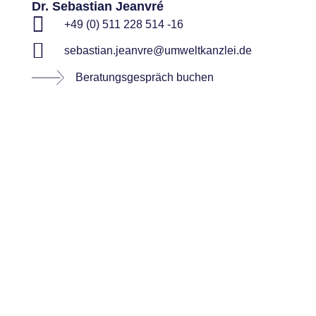
Dr. Sebastian Jeanvré
+49 (0) 511 228 514 -16
sebastian.jeanvre@umweltkanzlei.de
Beratungsgespräch buchen